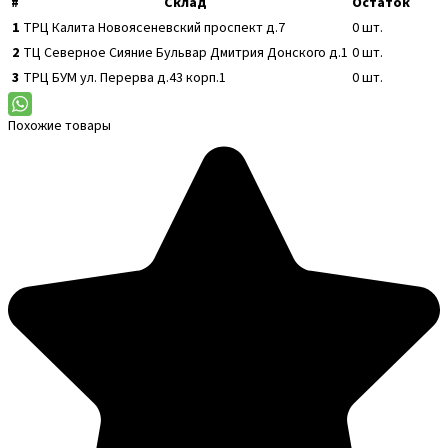
#
Склад
Остаток
1
ТРЦ Калита
Новоясеневский проспект д.7
0
шт.
2
ТЦ Северное Сияние
Бульвар Дмитрия Донского д.1
0
шт.
3
ТРЦ БУМ
ул. Перерва д.43 корп.1
0
шт.
Похожие товары