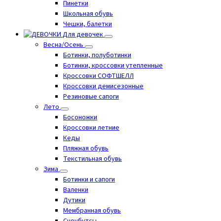
Пинетки
Школьная обувь
Чешки, балетки
Для девочек
Весна/Осень
Ботинки, полуботинки
Ботинки, кроссовки утепленные
Кроссовки СОФТШЕЛЛ
Кроссовки демисезонные
Резиновые сапоги
Лето
Босоножки
Кроссовки летние
Кеды
Пляжная обувь
Текстильная обувь
Зима
Ботинки и сапоги
Валенки
Дутики
Мембранная обувь