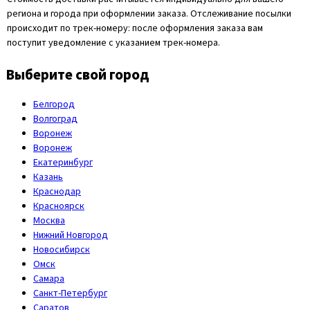
региона и города при оформлении заказа. Отслеживание посылки
происходит по трек-номеру: после оформления заказа вам
поступит уведомление с указанием трек-номера.
Выберите свой город
Белгород
Волгоград
Воронеж
Воронеж
Екатеринбург
Казань
Краснодар
Красноярск
Москва
Нижний Новгород
Новосибирск
Омск
Самара
Санкт-Петербург
Саратов