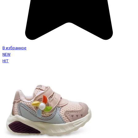
В избранное
NEW
HIT