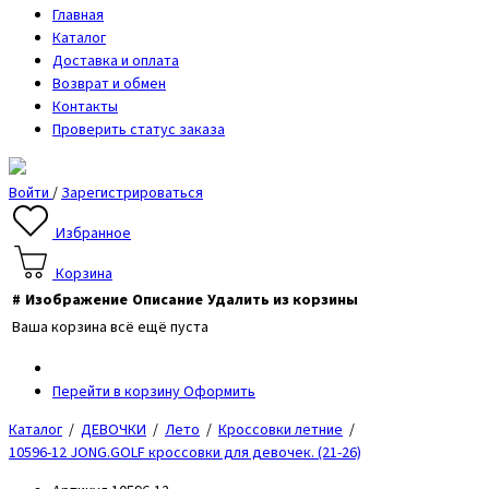
Главная
Каталог
Доставка и оплата
Возврат и обмен
Контакты
Проверить статус заказа
Войти
/
Зарегистрироваться
Избранное
Корзина
#
Изображение
Описание
Удалить из корзины
Ваша корзина всё ещё пуста
Перейти в корзину
Оформить
Каталог
/
ДЕВОЧКИ
/
Лето
/
Кроссовки летние
/
10596-12 JONG.GOLF кроссовки для девочек. (21-26)