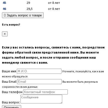
45
29
от 8 лет
46
29,5
от 8 лет
Задать вопрос о товаре
Есть вопрос?
×
Если у вас остались вопросы, свяжитесь с нами, посредством
формы обратной связи представленной ниже. Вы можете
задать любой вопрос, и после отправки сообщения наш
менеджер свяжется с вами.
Ваше имя
Уточните, пожалуйста, как к вам
можно обращаться
Ваш Email
Вы можете быть уверены в
сохранности своих данных
Ваш телефон
Ваш вопрос