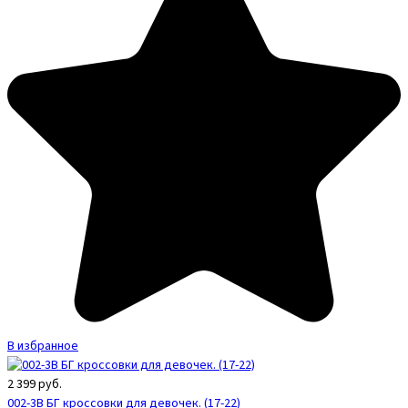
В избранное
2 399
руб.
002-3B БГ кроссовки для девочек. (17-22)