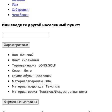
Уфа
Хабаровск
Челябинск
Или введите другой населенный пункт:
Характеристики
Пол
Женский
Цвет
сиреневый
Торговая марка
JONG.GOLF
Сезон
Лето
Группа обуви
Кроссовки
Материал подошвы
ЭВА
Материал подклада
Текстиль
Материал верха
Текстиль/Искусственная кожа
Фирменные магазины