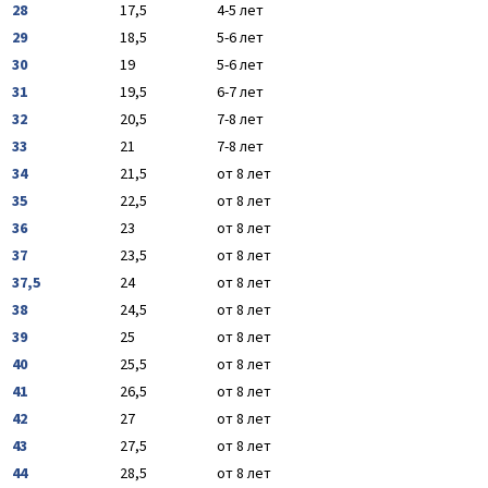
28
17,5
4-5 лет
29
18,5
5-6 лет
30
19
5-6 лет
31
19,5
6-7 лет
32
20,5
7-8 лет
33
21
7-8 лет
34
21,5
от 8 лет
35
22,5
от 8 лет
36
23
от 8 лет
37
23,5
от 8 лет
37,5
24
от 8 лет
38
24,5
от 8 лет
39
25
от 8 лет
40
25,5
от 8 лет
41
26,5
от 8 лет
42
27
от 8 лет
43
27,5
от 8 лет
44
28,5
от 8 лет