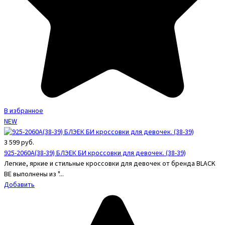
В избранное
NEW
3 599
руб.
925-2060A(38-39) БЛЭЕК БИ кроссовки для девочек. (38-39)
Легкие, яркие и стильные кроссовки для девочек от бренда BLACK
BE выполнены из "...
Добавить