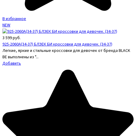
В избранное
NEW
3 599
руб.
925-2060A(34-37) БЛЭЕК БИ кроссовки для девочек. (34-37)
Легкие, яркие и стильные кроссовки для девочек от бренда BLACK
BE выполнены из "...
Добавить