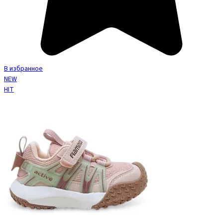
В избранное
NEW
HIT