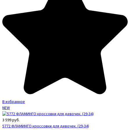
В избранное
NEW
3 599
руб.
5772 ФЛАМИНГО кроссовки для девочек. (29-34)