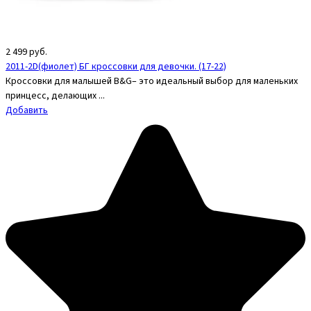
2 499
руб.
2011-2D(фиолет) БГ кроссовки для девочки. (17-22)
Кроссовки для малышей B&G– это идеальный выбор для маленьких
принцесс, делающих ...
Добавить