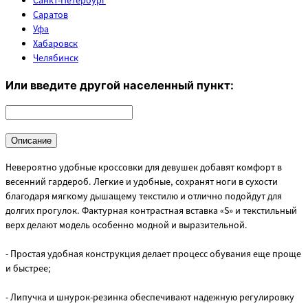
Санкт-Петербург
Саратов
Уфа
Хабаровск
Челябинск
Или введите другой населенный пункт:
Описание
Невероятно удобные кроссовки для девушек добавят комфорт в
весенний гардероб. Легкие и удобные, сохранят ноги в сухости
благодаря мягкому дышащему текстилю и отлично подойдут для
долгих прогулок. Фактурная контрастная вставка «S» и текстильный
верх делают модель особенно модной и выразительной.
- Простая удобная конструкция делает процесс обувания еще проще
и быстрее;
- Липучка и шнурок-резинка обеспечивают надежную регулировку