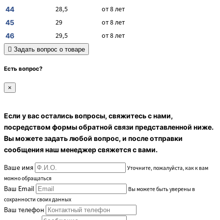
28,5
от 8 лет
44
29
от 8 лет
45
29,5
от 8 лет
46
Задать вопрос о товаре
Есть вопрос?
×
Если у вас остались вопросы, свяжитесь с нами,
посредством формы обратной связи представленной ниже.
Вы можете задать любой вопрос, и после отправки
сообщения наш менеджер свяжется с вами.
Ваше имя
Уточните, пожалуйста, как к вам
можно обращаться
Ваш Email
Вы можете быть уверены в
сохранности своих данных
Ваш телефон