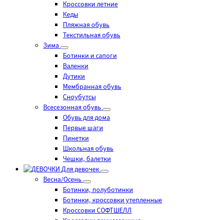
Кроссовки летние
Кеды
Пляжная обувь
Текстильная обувь
Зима
Ботинки и сапоги
Валенки
Дутики
Мембранная обувь
Сноубутсы
Всесезонная обувь
Обувь для дома
Первые шаги
Пинетки
Школьная обувь
Чешки, балетки
Для девочек
Весна/Осень
Ботинки, полуботинки
Ботинки, кроссовки утепленные
Кроссовки СОФТШЕЛЛ