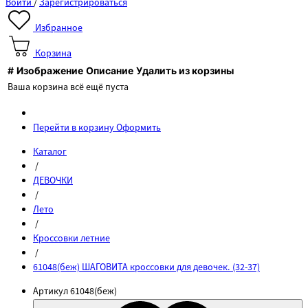
Войти
/
Зарегистрироваться
Избранное
Корзина
#
Изображение
Описание
Удалить из корзины
Ваша корзина всё ещё пуста
Перейти в корзину
Оформить
Каталог
/
ДЕВОЧКИ
/
Лето
/
Кроссовки летние
/
61048(беж) ШАГОВИТА кроссовки для девочек. (32-37)
Артикул
61048(беж)