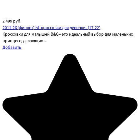
2 499
руб.
2011-2D(фиолет) БГ кроссовки для девочки. (17-22)
Кроссовки для малышей B&G– это идеальный выбор для маленьких
принцесс, делающих ...
Добавить