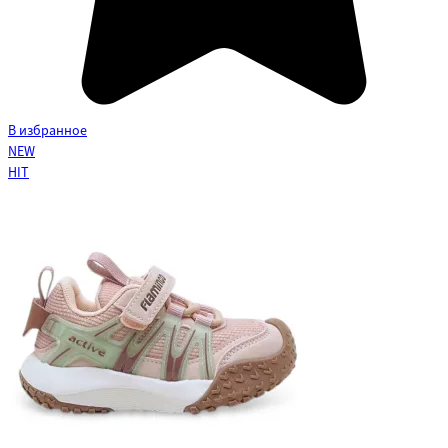
В избранное
NEW
HIT