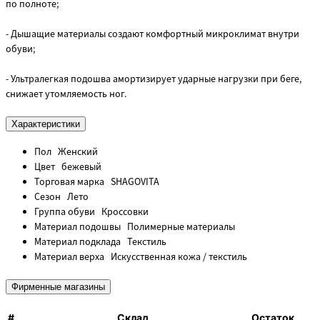
по полноте;
- Дышащие материалы создают комфортный микроклимат внутри
обуви;
- Ультралегкая подошва амортизирует ударные нагрузки при беге,
снижает утомляемость ног.
Характеристики
Пол
Женский
Цвет
бежевый
Торговая марка
SHAGOVITA
Сезон
Лето
Группа обуви
Кроссовки
Материал подошвы
Полимерные материалы
Материал подклада
Текстиль
Материал верха
Искусственная кожа / текстиль
Фирменные магазины
#
Склад
Остаток