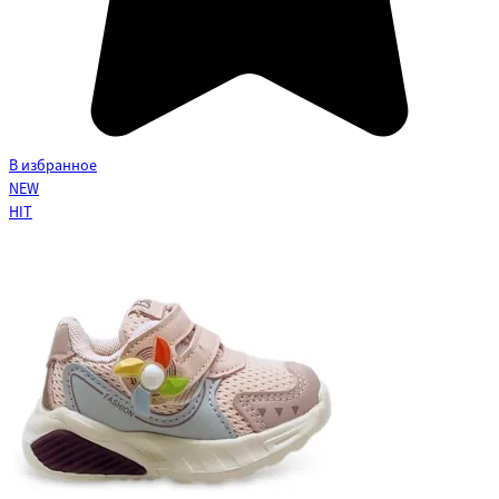
В избранное
NEW
HIT