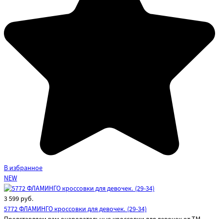
В избранное
NEW
3 599
руб.
5772 ФЛАМИНГО кроссовки для девочек. (29-34)