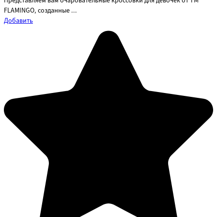
Представляем вам очаровательные кроссовки для девочек от ТМ
FLAMINGO, созданные ...
Добавить