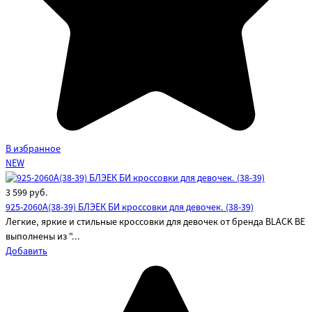
В избранное
NEW
3 599
руб.
925-2060A(38-39) БЛЭЕК БИ кроссовки для девочек. (38-39)
Легкие, яркие и стильные кроссовки для девочек от бренда BLACK BE
выполнены из "...
Добавить