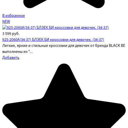
В избранное
NEW
3 599
руб.
925-2060A(34-37) БЛЭЕК БИ кроссовки для девочек. (34-37)
Легкие, яркие и стильные кроссовки для девочек от бренда BLACK BE
выполнены из "...
Добавить