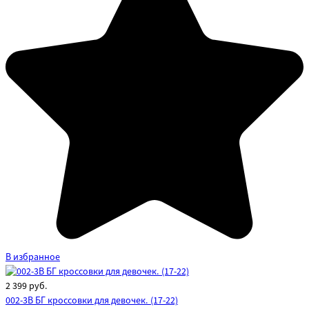
В избранное
2 399
руб.
002-3B БГ кроссовки для девочек. (17-22)