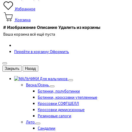
Избранное
Корзина
#
Изображение
Описание
Удалить из корзины
Ваша корзина всё ещё пуста
Перейти в корзину
Оформить
Закрыть
Назад
Для мальчиков
Весна/Осень
Ботинки, полуботинки
Ботинки, кроссовки утепленные
Кроссовки СОФТШЕЛЛ
Кроссовки демисезонные
Резиновые сапоги
Лето
Cандалии