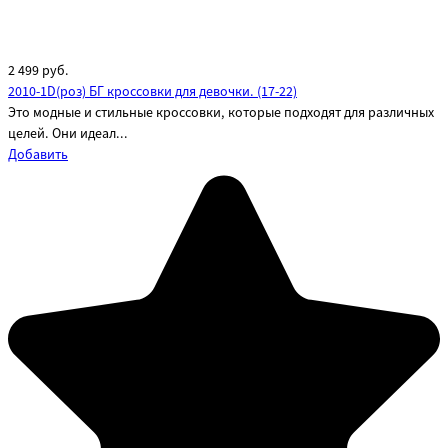
2 499
руб.
2010-1D(роз) БГ кроссовки для девочки. (17-22)
Это модные и стильные кроссовки, которые подходят для различных
целей. Они идеал...
Добавить