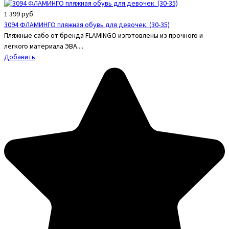
1 399
руб.
3094 ФЛАМИНГО пляжная обувь для девочек. (30-35)
Пляжные сабо от бренда FLAMINGO изготовлены из прочного и
легкого материала ЭВА....
Добавить