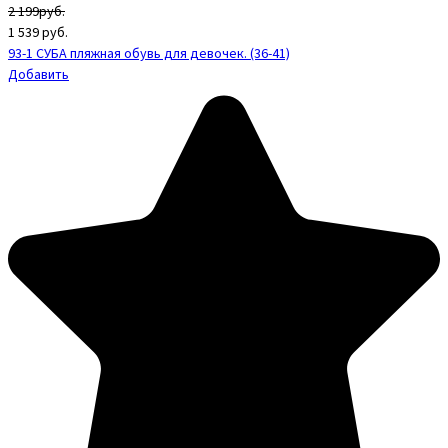
2 199руб.
1 539
руб.
93-1 СУБА пляжная обувь для девочек. (36-41)
Добавить