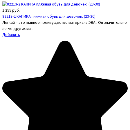
1 299
руб.
82213-2 КАПИКА пляжная обувь для девочек. (23-30)
Легкий – это главное преимущество материала ЭВА . Он значительно
легче других ма...
Добавить