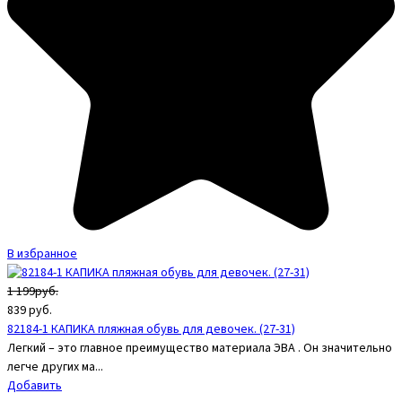
В избранное
1 199руб.
839
руб.
82184-1 КАПИКА пляжная обувь для девочек. (27-31)
Легкий – это главное преимущество материала ЭВА . Он значительно
легче других ма...
Добавить