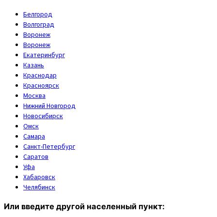
Белгород
Волгоград
Воронеж
Воронеж
Екатеринбург
Казань
Краснодар
Красноярск
Москва
Нижний Новгород
Новосибирск
Омск
Самара
Санкт-Петербург
Саратов
Уфа
Хабаровск
Челябинск
Или введите другой населенный пункт: