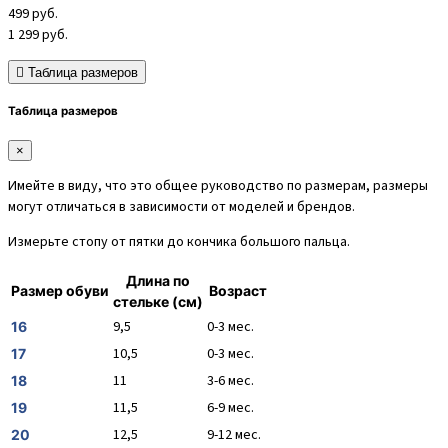
499
руб.
1 299
руб.
Таблица размеров
Таблица размеров
×
Имейте в виду, что это общее руководство по размерам, размеры
могут отличаться в зависимости от моделей и брендов.
Измерьте стопу от пятки до кончика большого пальца.
Длина по
Размер обуви
Возраст
стельке (см)
9,5
0-3 мес.
16
10,5
0-3 мес.
17
11
3-6 мес.
18
11,5
6-9 мес.
19
12,5
9-12 мес.
20