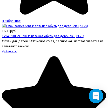
В избранное
1 539
руб.
17940-90159 ЗАКСИ пляжная обувь для девочек. (23-29)
Обувь для детей ZAXY монолитная, бесшовная, изготавливается из
запатентованного...
Добавить