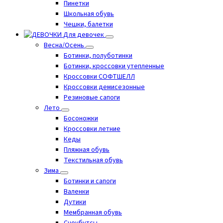
Пинетки
Школьная обувь
Чешки, балетки
Для девочек
Весна/Осень
Ботинки, полуботинки
Ботинки, кроссовки утепленные
Кроссовки СОФТШЕЛЛ
Кроссовки демисезонные
Резиновые сапоги
Лето
Босоножки
Кроссовки летние
Кеды
Пляжная обувь
Текстильная обувь
Зима
Ботинки и сапоги
Валенки
Дутики
Мембранная обувь