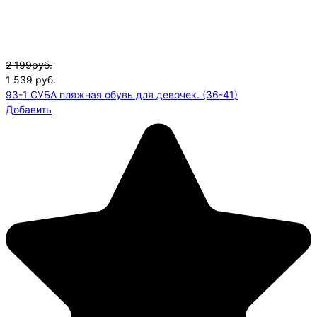
2 199руб.
1 539
руб.
93-1 СУБА пляжная обувь для девочек. (36-41)
Добавить