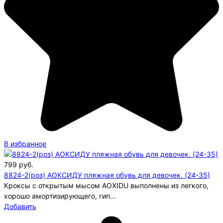
В избранное
799
руб.
8824-2(роз) АОКСИДУ пляжная обувь для девочек. (24-35)
Кроксы с открытым мысом AOXIDU выполнены из легкого,
хорошо амортизирующего, гип...
Добавить