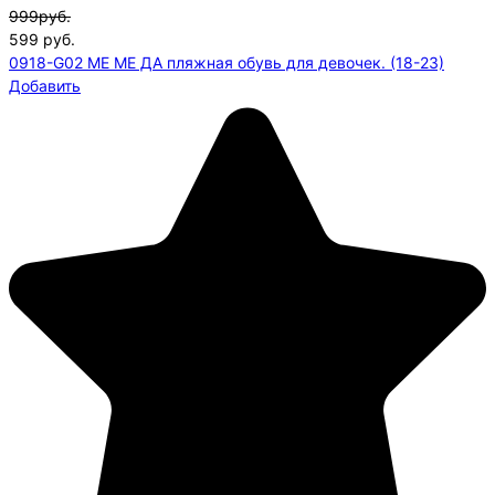
999руб.
599
руб.
0918-G02 МЕ МЕ ДА пляжная обувь для девочек. (18-23)
Добавить