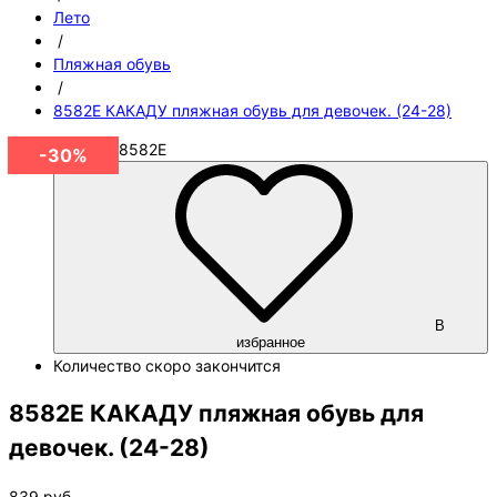
Лето
/
Пляжная обувь
/
8582E КАКАДУ пляжная обувь для девочек. (24-28)
Артикул
8582E
-30%
В
избранное
Количество
скоро закончится
8582E КАКАДУ пляжная обувь для
девочек. (24-28)
839
руб.