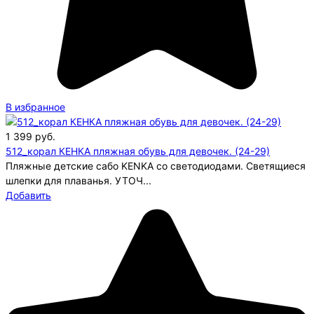
В избранное
1 399
руб.
512_корал КЕНКА пляжная обувь для девочек. (24-29)
Пляжные детские сабо KENKA со светодиодами. Светящиеся
шлепки для плаванья. УТОЧ...
Добавить