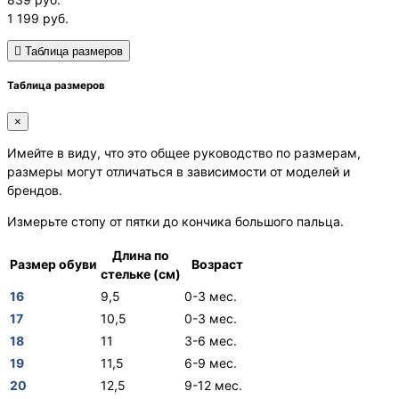
1 199
руб.
Таблица размеров
Таблица размеров
×
Имейте в виду, что это общее руководство по размерам,
размеры могут отличаться в зависимости от моделей и
брендов.
Измерьте стопу от пятки до кончика большого пальца.
Длина по
Размер обуви
Возраст
стельке (см)
16
9,5
0-3 мес.
17
10,5
0-3 мес.
18
11
3-6 мес.
19
11,5
6-9 мес.
20
12,5
9-12 мес.