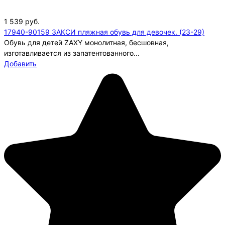
1 539
руб.
17940-90159 ЗАКСИ пляжная обувь для девочек. (23-29)
Обувь для детей ZAXY монолитная, бесшовная,
изготавливается из запатентованного...
Добавить