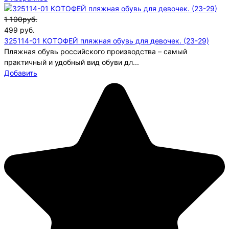
1 100руб.
499
руб.
325114-01 КОТОФЕЙ пляжная обувь для девочек. (23-29)
Пляжная обувь российского производства – самый
практичный и удобный вид обуви дл...
Добавить