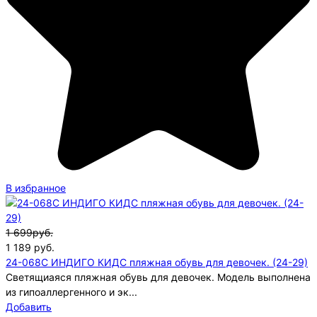
В избранное
1 699руб.
1 189
руб.
24-068C ИНДИГО КИДС пляжная обувь для девочек. (24-29)
Светящиаяся пляжная обувь для девочек. Модель выполнена
из гипоаллергенного и эк...
Добавить