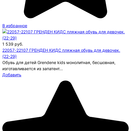
В избранное
1 539
руб.
22057-22107 ГРЕНДЕН КИДС пляжная обувь для девочек.
(22-29)
Обувь для детей Grendene kids монолитная, бесшовная,
изготавливается из запатент...
Добавить