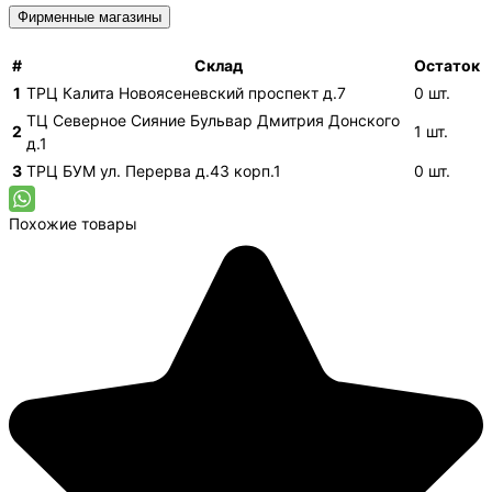
Фирменные магазины
#
Склад
Остаток
1
ТРЦ Калита
Новоясеневский проспект д.7
0
шт.
ТЦ Северное Сияние
Бульвар Дмитрия Донского
2
1
шт.
д.1
3
ТРЦ БУМ
ул. Перерва д.43 корп.1
0
шт.
Похожие товары