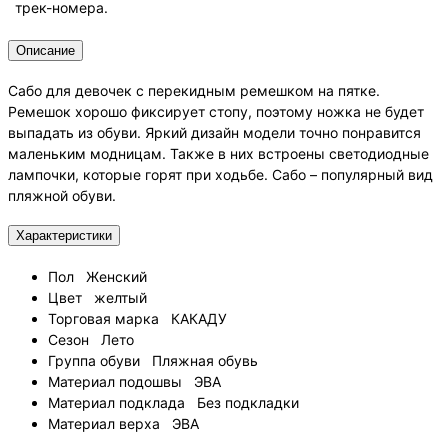
трек-номера.
Описание
Сабо для девочек с перекидным ремешком на пятке.
Ремешок хорошо фиксирует стопу, поэтому ножка не будет
выпадать из обуви. Яркий дизайн модели точно понравится
маленьким модницам. Также в них встроены светодиодные
лампочки, которые горят при ходьбе. Сабо – популярный вид
пляжной обуви.
Характеристики
Пол
Женский
Цвет
желтый
Торговая марка
КАКАДУ
Сезон
Лето
Группа обуви
Пляжная обувь
Материал подошвы
ЭВА
Материал подклада
Без подкладки
Материал верха
ЭВА