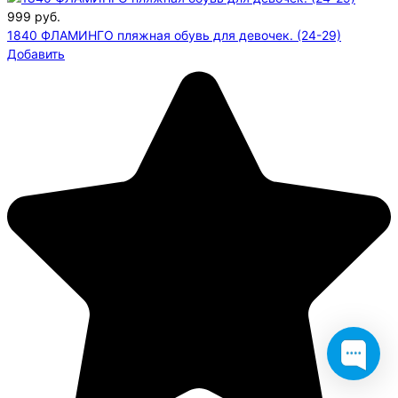
999
руб.
1840 ФЛАМИНГО пляжная обувь для девочек. (24-29)
Добавить