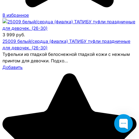
В избранное
3 999
руб.
25009 белый/сердца (фиалка) ТАПИБУ туфли праздничные
для девочек. (26-30)
Туфельки из гладкой белоснежной гладкой кожи с нежным
принтом для девочки. Подхо...
Добавить