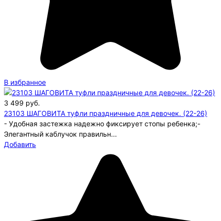
В избранное
3 499
руб.
23103 ШАГОВИТА туфли праздничные для девочек. (22-26)
- Удобная застежка надежно фиксирует стопы ребенка;-
Элегантный каблучок правильн...
Добавить