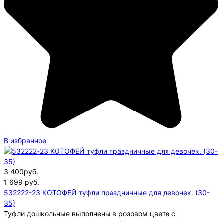
В избранное
3 400руб.
1 699
руб.
532222-23 КОТОФЕЙ туфли праздничные для девочек. (30-
35)
Туфли дошкольные выполнены в розовом цвете с