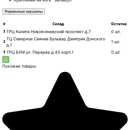
Фирменные магазины
#
Склад
Остаток
1
ТРЦ Калита
Новоясеневский проспект д.7
0
шт.
ТЦ Северное Сияние
Бульвар Дмитрия Донского
2
1
шт.
д.1
3
ТРЦ БУМ
ул. Перерва д.43 корп.1
0
шт.
Похожие товары