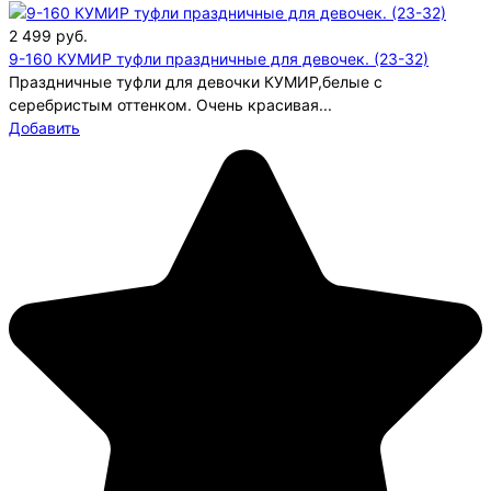
2 499
руб.
9-160 КУМИР туфли праздничные для девочек. (23-32)
Праздничные туфли для девочки КУМИР,белые с
серебристым оттенком. Очень красивая...
Добавить