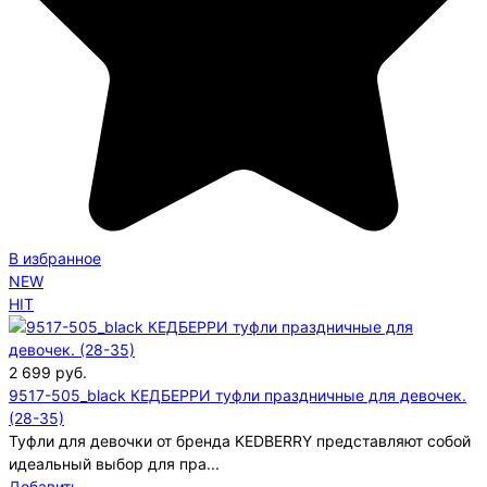
В избранное
NEW
HIT
2 699
руб.
9517-505_black КЕДБЕРРИ туфли праздничные для девочек.
(28-35)
Туфли для девочки от бренда KEDBERRY представляют собой
идеальный выбор для пра...
Добавить