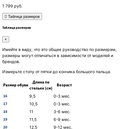
1 799
руб.
Таблица размеров
Таблица размеров
×
Имейте в виду, что это общее руководство по размерам,
размеры могут отличаться в зависимости от моделей и
брендов.
Измерьте стопу от пятки до кончика большого пальца.
Длина по
Размер обуви
Возраст
стельке (см)
16
9,5
0-3 мес.
17
10,5
0-3 мес.
18
11
3-6 мес.
19
11,5
6-9 мес.
20
12,5
9-12 мес.