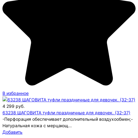
В избранное
4 299
руб.
63238 ШАГОВИТА туфли праздничные для девочек. (32-37)
-Перфорация обеспечивает дополнительный воздухообмен;-
Натуральная кожа с мерцающ...
Добавить