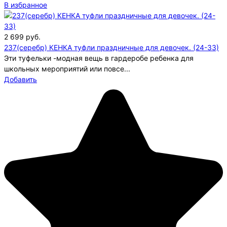
В избранное
2 699
руб.
237(серебр) КЕНКА туфли праздничные для девочек. (24-33)
Эти туфельки -модная вещь в гардеробе ребенка для
школьных мероприятий или повсе...
Добавить