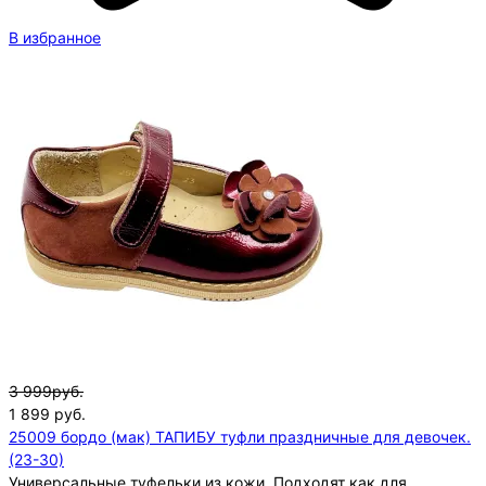
В избранное
3 999руб.
1 899
руб.
25009 бордо (мак) ТАПИБУ туфли праздничные для девочек.
(23-30)
Универсальные туфельки из кожи. Подходят как для