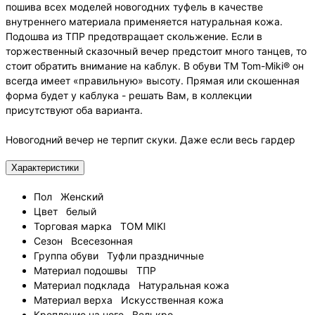
пошива всех моделей новогодних туфель в качестве
внутреннего материала применяется натуральная кожа.
Подошва из ТПР предотвращает скольжение. Если в
торжественный сказочный вечер предстоит много танцев, то
стоит обратить внимание на каблук. В обуви ТМ Tom-Miki® он
всегда имеет «правильную» высоту. Прямая или скошенная
форма будет у каблука - решать Вам, в коллекции
присутствуют оба варианта.
Новогодний вечер не терпит скуки. Даже если весь гардер
Характеристики
Пол
Женский
Цвет
белый
Торговая марка
TOM MIKI
Сезон
Всесезонная
Группа обуви
Туфли праздничные
Материал подошвы
ТПР
Материал подклада
Натуральная кожа
Материал верха
Искусственная кожа
Крепление на ноге
Велькро