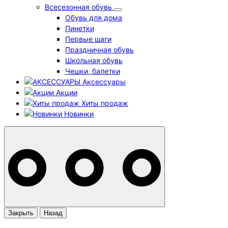
Всесезонная обувь
Обувь для дома
Пинетки
Первые шаги
Праздничная обувь
Школьная обувь
Чешки, балетки
Аксессуары
Акции
Хиты продаж
Новинки
Закрыть
Назад