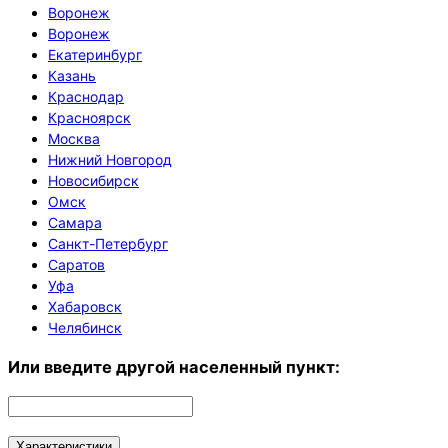
Воронеж
Воронеж
Екатеринбург
Казань
Краснодар
Красноярск
Москва
Нижний Новгород
Новосибирск
Омск
Самара
Санкт-Петербург
Саратов
Уфа
Хабаровск
Челябинск
Или введите другой населенный пункт:
Характеристики