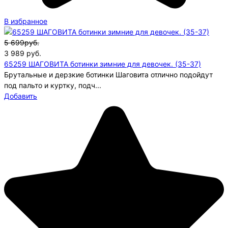
В избранное
5 699руб.
3 989
руб.
65259 ШАГОВИТА ботинки зимние для девочек. (35-37)
Брутальные и дерзкие ботинки Шаговита отлично подойдут
под пальто и куртку, подч...
Добавить