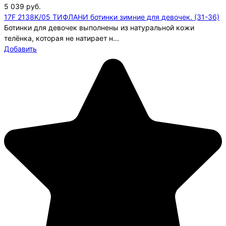
5 039
руб.
17F 2138K/05 ТИФЛАНИ ботинки зимние для девочек. (31-36)
Ботинки для девочек выполнены из натуральной кожи
телёнка, которая не натирает н...
Добавить