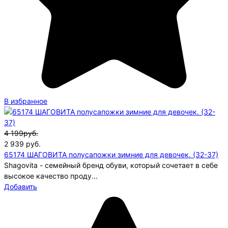
В избранное
4 199руб.
2 939
руб.
65174 ШАГОВИТА полусапожки зимние для девочек. (32-37)
Shagovita - семейный бренд обуви, который сочетает в себе
высокое качество проду...
Добавить