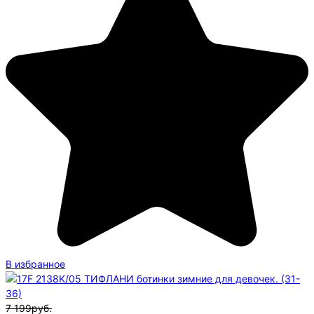
В избранное
7 199руб.