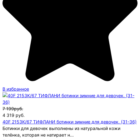
В избранное
7 199руб.
4 319
руб.
40F 2153K/67 ТИФЛАНИ ботинки зимние для девочек. (31-36)
Ботинки для девочек выполнены из натуральной кожи
телёнка, которая не натирает н...