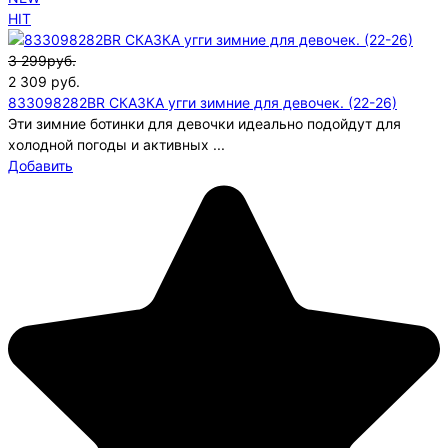
HIT
3 299руб.
2 309
руб.
833098282BR СКАЗКА угги зимние для девочек. (22-26)
Эти зимние ботинки для девочки идеально подойдут для
холодной погоды и активных ...
Добавить