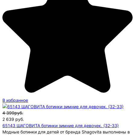
В избранное
4 399руб.
2 639
руб.
65143 ШАГОВИТА ботинки зимние для девочек. (32-33)
Модные ботинки для детей от бренда Shagovita выполнены в