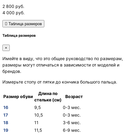
2 800
руб.
4 000
руб.
Таблица размеров
Таблица размеров
×
Имейте в виду, что это общее руководство по размерам,
размеры могут отличаться в зависимости от моделей и
брендов.
Измерьте стопу от пятки до кончика большого пальца.
Длина по
Размер обуви
Возраст
стельке (см)
16
9,5
0-3 мес.
17
10,5
0-3 мес.
18
11
3-6 мес.
19
11,5
6-9 мес.