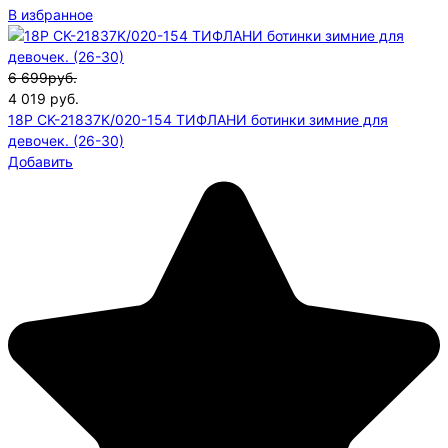
В избранное
6 699руб.
4 019
руб.
18P CK-21837K/020-154 ТИФЛАНИ ботинки зимние для
девочек. (26-30)
Добавить