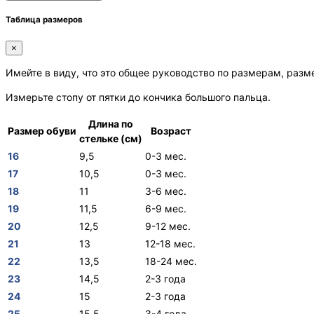
Таблица размеров
×
Имейте в виду, что это общее руководство по размерам, разм
Измерьте стопу от пятки до кончика большого пальца.
Длина по
Размер обуви
Возраст
стельке (см)
16
9,5
0-3 мес.
17
10,5
0-3 мес.
18
11
3-6 мес.
19
11,5
6-9 мес.
20
12,5
9-12 мес.
21
13
12-18 мес.
22
13,5
18-24 мес.
23
14,5
2-3 года
24
15
2-3 года
25
15,5
3-4 года