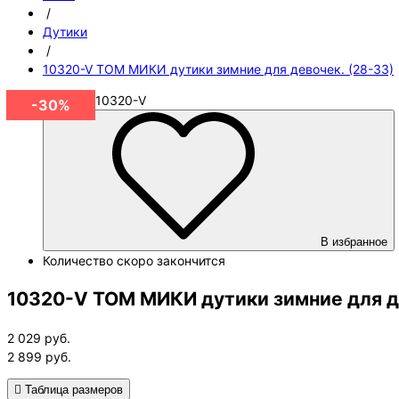
/
Дутики
/
10320-V ТОМ МИКИ дутики зимние для девочек. (28-33)
Артикул
10320-V
-30%
В избранное
Количество
скоро закончится
10320-V ТОМ МИКИ дутики зимние для д
2 029
руб.
2 899
руб.
Таблица размеров