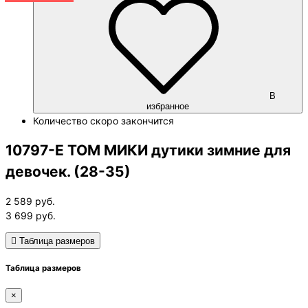
В
избранное
Количество
скоро закончится
10797-E ТОМ МИКИ дутики зимние для
девочек. (28-35)
2 589
руб.
3 699
руб.
Таблица размеров
Таблица размеров
×