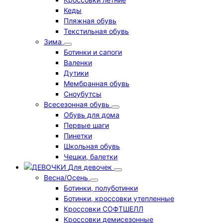
Кеды
Пляжная обувь
Текстильная обувь
Зима
Ботинки и сапоги
Валенки
Дутики
Мембранная обувь
Сноубутсы
Всесезонная обувь
Обувь для дома
Первые шаги
Пинетки
Школьная обувь
Чешки, балетки
Для девочек
Весна/Осень
Ботинки, полуботинки
Ботинки, кроссовки утепленные
Кроссовки СОФТШЕЛЛ
Кроссовки демисезонные