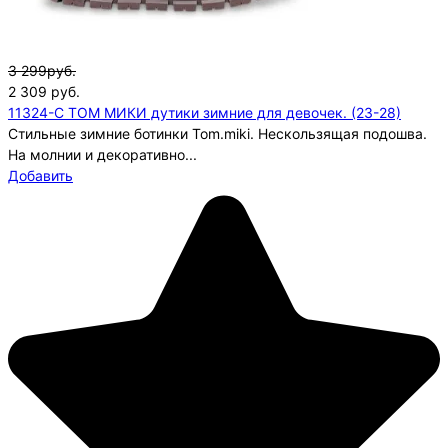
3 299руб.
2 309
руб.
11324-C ТОМ МИКИ дутики зимние для девочек. (23-28)
Стильные зимние ботинки Tom.miki. Нескользящая подошва.
На молнии и декоративно...
Добавить