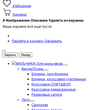
Избранное
Корзина
#
Изображение
Описание
Удалить из корзины
Ваша корзина всё ещё пуста
Перейти в корзину
Оформить
Закрыть
Назад
Для мальчиков
Весна/Осень
Ботинки, полуботинки
Ботинки, кроссовки утепленные
Кроссовки СОФТШЕЛЛ
Кроссовки демисезонные
Резиновые сапоги
Лето
Cандалии
Кроссовки летние