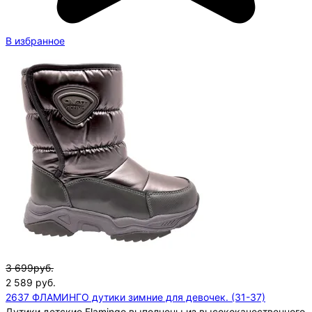
В избранное
3 699руб.
2 589
руб.
2637 ФЛАМИНГО дутики зимние для девочек. (31-37)
Дутики детские Flamingo выполнены из высококачественного