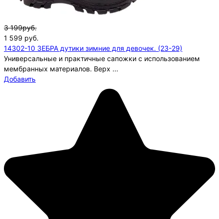
3 199руб.
1 599
руб.
14302-10 ЗЕБРА дутики зимние для девочек. (23-29)
Универсальные и практичные сапожки с использованием
мембранных материалов. Верх ...
Добавить