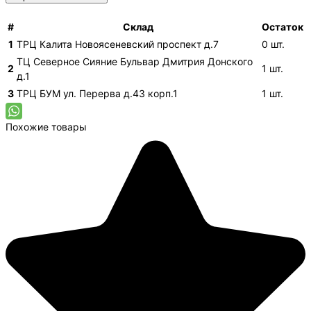
#
Склад
Остаток
1
ТРЦ Калита
Новоясеневский проспект д.7
0
шт.
ТЦ Северное Сияние
Бульвар Дмитрия Донского
2
1
шт.
д.1
3
ТРЦ БУМ
ул. Перерва д.43 корп.1
1
шт.
Похожие товары