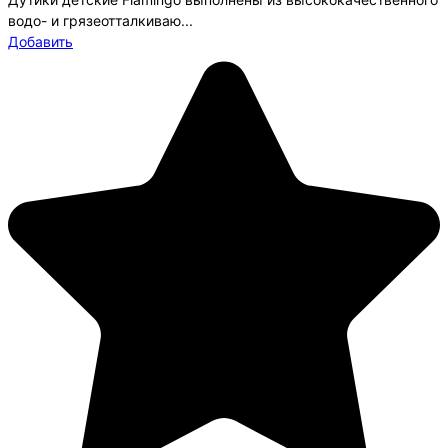
водо- и грязеотталкиваю...
Добавить