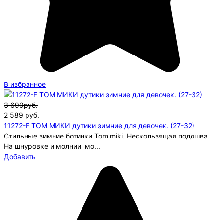
В избранное
3 699руб.
2 589
руб.
11272-F ТОМ МИКИ дутики зимние для девочек. (27-32)
Стильные зимние ботинки Tom.miki. Нескользящая подошва.
На шнуровке и молнии, мо...
Добавить