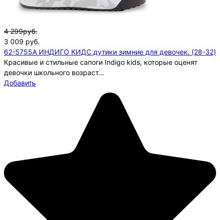
4 299руб.
3 009
руб.
62-5755A ИНДИГО КИДС дутики зимние для девочек. (28-32)
Красивые и стильные сапоги Indigo kids, которые оценят
девочки школьного возраст...
Добавить