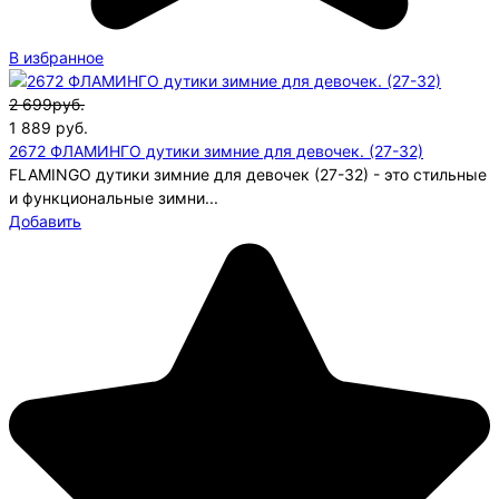
В избранное
2 699руб.
1 889
руб.
2672 ФЛАМИНГО дутики зимние для девочек. (27-32)
FLAMINGO дутики зимние для девочек (27-32) - это стильные
и функциональные зимни...
Добавить