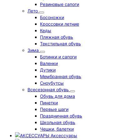
Резиновые сапоги
Лето
Босоножки
Кроссовки летние
Кеды
Пляжная обувь
Текстильная обувь
Зима
Ботинки и сапоги
Валенки
Дутики
Мембранная обувь
Сноубутсы
Всесезонная обувь
Обувь для дома
Пинетки
Первые шаги
Праздничная обувь
Школьная обувь
Чешки, балетки
Аксессуары