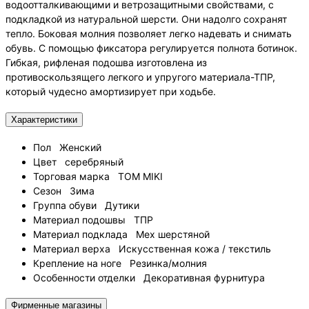
водоотталкивающими и ветрозащитными свойствами, с
подкладкой из натуральной шерсти. Они надолго сохранят
тепло. Боковая молния позволяет легко надевать и снимать
обувь. С помощью фиксатора регулируется полнота ботинок.
Гибкая, рифленая подошва изготовлена из
противоскользящего легкого и упругого материала-ТПР,
который чудесно амортизирует при ходьбе.
Характеристики
Пол
Женский
Цвет
серебряный
Торговая марка
TOM MIKI
Сезон
Зима
Группа обуви
Дутики
Материал подошвы
ТПР
Материал подклада
Мех шерстяной
Материал верха
Искусственная кожа / текстиль
Крепление на ноге
Резинка/молния
Особенности отделки
Декоративная фурнитура
Фирменные магазины