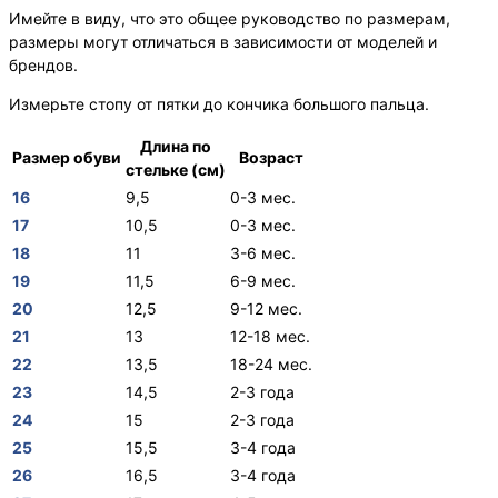
Имейте в виду, что это общее руководство по размерам,
размеры могут отличаться в зависимости от моделей и
брендов.
Измерьте стопу от пятки до кончика большого пальца.
Длина по
Размер обуви
Возраст
стельке (см)
16
9,5
0-3 мес.
17
10,5
0-3 мес.
18
11
3-6 мес.
19
11,5
6-9 мес.
20
12,5
9-12 мес.
21
13
12-18 мес.
22
13,5
18-24 мес.
23
14,5
2-3 года
24
15
2-3 года
25
15,5
3-4 года
26
16,5
3-4 года