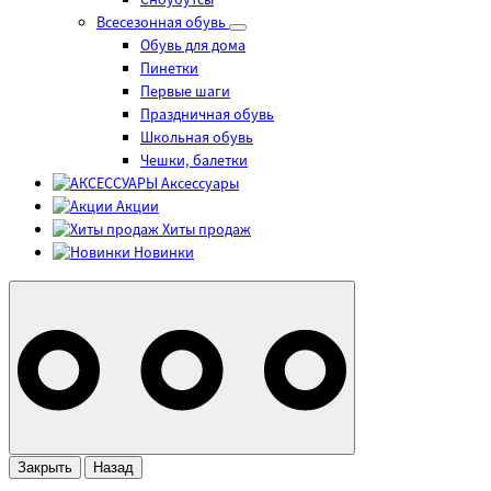
Сноубутсы
Всесезонная обувь
Обувь для дома
Пинетки
Первые шаги
Праздничная обувь
Школьная обувь
Чешки, балетки
Аксессуары
Акции
Хиты продаж
Новинки
Закрыть
Назад