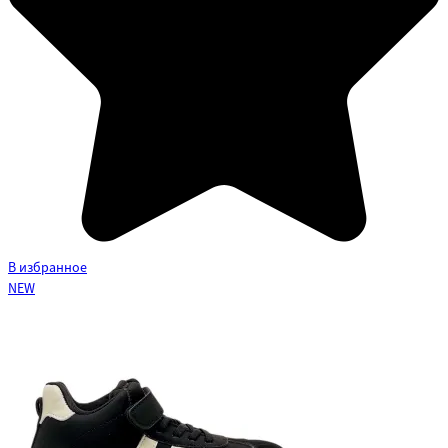
В избранное
NEW