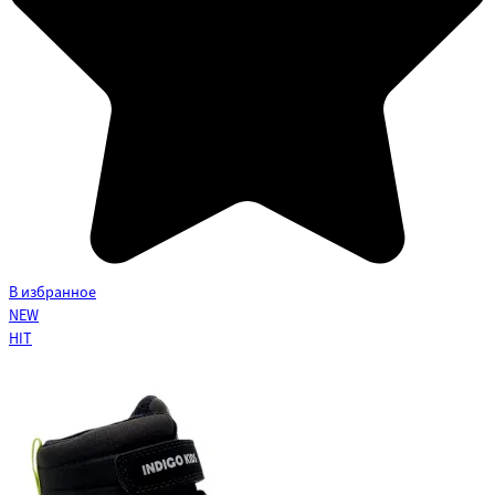
В избранное
NEW
HIT