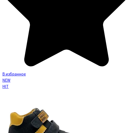
В избранное
NEW
HIT