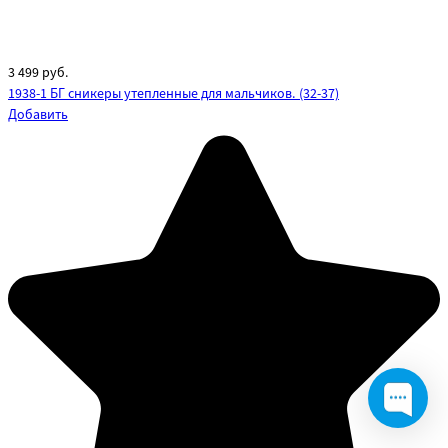
3 499
руб.
1938-1 БГ сникеры утепленные для мальчиков. (32-37)
Добавить