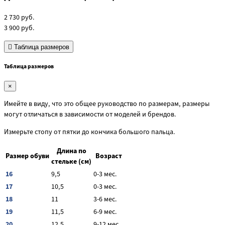
2 730
руб.
3 900
руб.
Таблица размеров
Таблица размеров
×
Имейте в виду, что это общее руководство по размерам, размеры
могут отличаться в зависимости от моделей и брендов.
Измерьте стопу от пятки до кончика большого пальца.
Длина по
Размер обуви
Возраст
стельке (см)
16
9,5
0-3 мес.
17
10,5
0-3 мес.
18
11
3-6 мес.
19
11,5
6-9 мес.
20
12,5
9-12 мес.