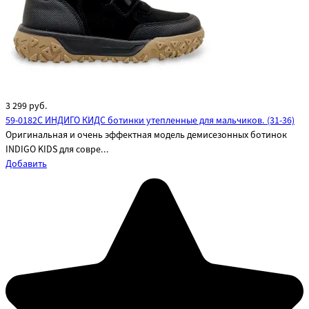
3 299
руб.
59-0182C ИНДИГО КИДС ботинки утепленные для мальчиков. (31-36)
Оригинальная и очень эффектная модель демисезонных ботинок
INDIGO KIDS для совре...
Добавить