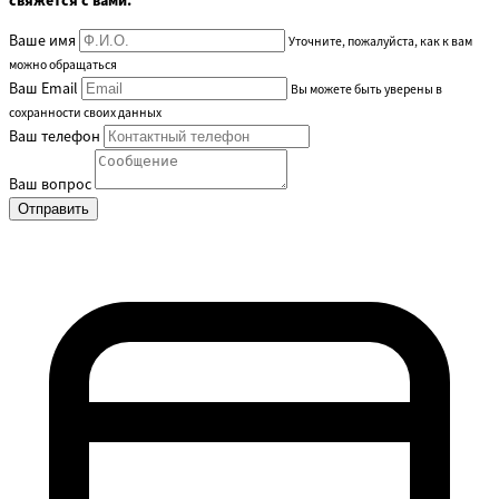
свяжется с вами.
Ваше имя
Уточните, пожалуйста, как к вам
можно обращаться
Ваш Email
Вы можете быть уверены в
сохранности своих данных
Ваш телефон
Ваш вопрос