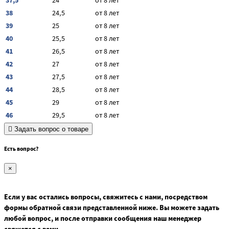
37,5
24
от 8 лет
38
24,5
от 8 лет
39
25
от 8 лет
40
25,5
от 8 лет
41
26,5
от 8 лет
42
27
от 8 лет
43
27,5
от 8 лет
44
28,5
от 8 лет
45
29
от 8 лет
46
29,5
от 8 лет
Задать вопрос о товаре
Есть вопрос?
×
Если у вас остались вопросы, свяжитесь с нами, посредством
формы обратной связи представленной ниже. Вы можете задать
любой вопрос, и после отправки сообщения наш менеджер