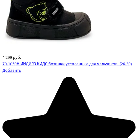
4 299
руб.
70-1050H ИНДИГО КИДС ботинки утепленные для мальчиков. (26-30)
Добавить