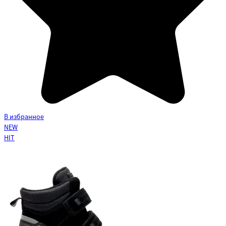
В избранное
NEW
HIT