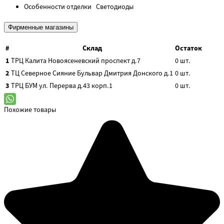
Особенности отделки
Светодиоды
Фирменные магазины
#
Склад
Остаток
1
ТРЦ Калита
Новоясеневский проспект д.7
0
шт.
2
ТЦ Северное Сияние
Бульвар Дмитрия Донского д.1
0
шт.
3
ТРЦ БУМ
ул. Перерва д.43 корп.1
0
шт.
Похожие товары