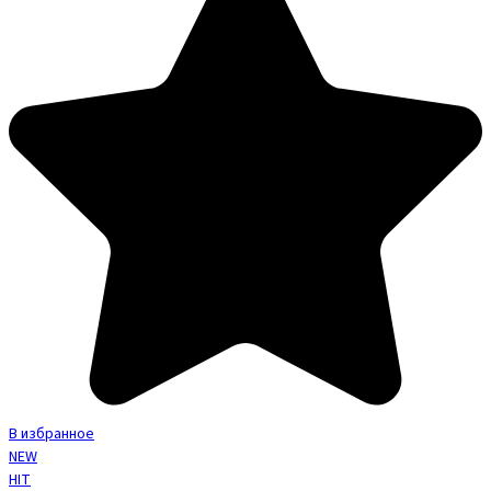
В избранное
NEW
HIT