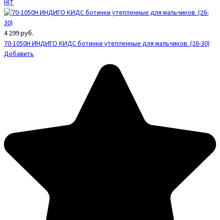
HIT
4 299
руб.
70-1050H ИНДИГО КИДС ботинки утепленные для мальчиков. (26-30)
Добавить