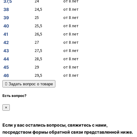
24
от 8 лет
37,5
24,5
от 8 лет
38
25
от 8 лет
39
25,5
от 8 лет
40
26,5
от 8 лет
41
27
от 8 лет
42
27,5
от 8 лет
43
28,5
от 8 лет
44
29
от 8 лет
45
29,5
от 8 лет
46
Задать вопрос о товаре
Есть вопрос?
×
Если у вас остались вопросы, свяжитесь с нами,
посредством формы обратной связи представленной ниже.