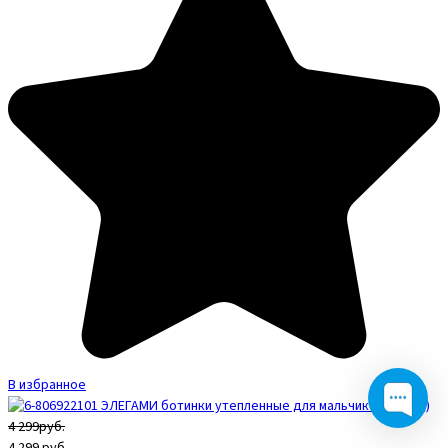
В избранное
4 299руб.
4 299
руб.