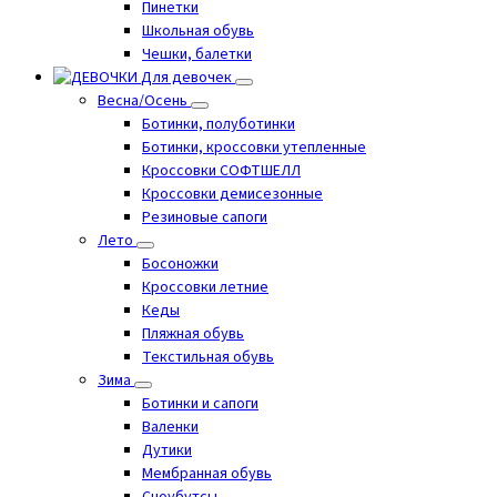
Пинетки
Школьная обувь
Чешки, балетки
Для девочек
Весна/Осень
Ботинки, полуботинки
Ботинки, кроссовки утепленные
Кроссовки СОФТШЕЛЛ
Кроссовки демисезонные
Резиновые сапоги
Лето
Босоножки
Кроссовки летние
Кеды
Пляжная обувь
Текстильная обувь
Зима
Ботинки и сапоги
Валенки
Дутики
Мембранная обувь