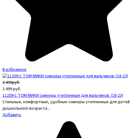
В избранное
2 499руб.
2 499
руб.
11209-C ТОМ МИКИ сникеры утепленные для мальчиков. (18-23)
Стильные, комфортные, удобные сникеры утепленные для детей
дошкольного возраста....
Добавить