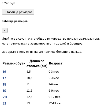
3 249
руб.
Таблица размеров
Таблица размеров
×
Имейте в виду, что это общее руководство по размерам, размеры
могут отличаться в зависимости от моделей и брендов.
Измерьте стопу от пятки до кончика большого пальца.
Длина по
Размер обуви
Возраст
стельке (см)
9,5
0-3 мес.
16
10,5
0-3 мес.
17
11
3-6 мес.
18
11,5
6-9 мес.
19
12,5
9-12 мес.
20
13
12-18 мес.
21