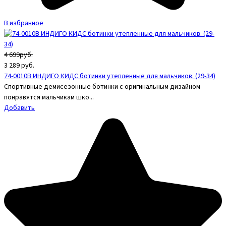
В избранное
4 699руб.
3 289
руб.
74-0010B ИНДИГО КИДС ботинки утепленные для мальчиков. (29-34)
Спортивные демисезонные ботинки с оригинальным дизайном
понравятся мальчикам шко...
Добавить