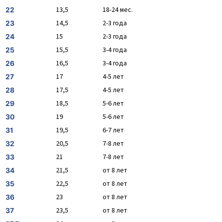
13,5
18-24 мес.
22
14,5
2-3 года
23
15
2-3 года
24
15,5
3-4 года
25
16,5
3-4 года
26
17
4-5 лет
27
17,5
4-5 лет
28
18,5
5-6 лет
29
19
5-6 лет
30
19,5
6-7 лет
31
20,5
7-8 лет
32
21
7-8 лет
33
21,5
от 8 лет
34
22,5
от 8 лет
35
23
от 8 лет
36
23,5
от 8 лет
37