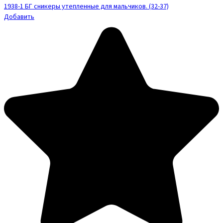
1938-1 БГ сникеры утепленные для мальчиков. (32-37)
Добавить