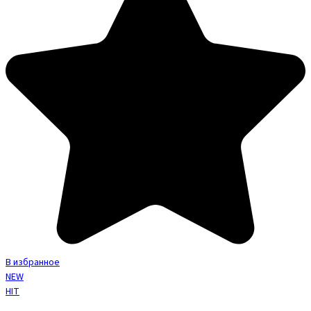
В избранное
NEW
HIT