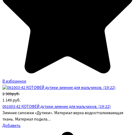
В избранное
2 300руб.
1 149
руб.
061003-42 КОТОФЕЙ дутики зимние для мальчиков. (19-22)
Зимние сапожки «Дутики». Материал верха водоотталкивающая
ткань. Материал подкла...
Добавить