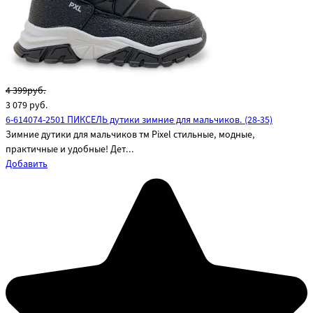
4 399руб.
3 079
руб.
6-614074-2501 ПИКСЕЛЬ дутики зимние для мальчиков. (28-35)
Зимние дутики для мальчиков тм Pixel стильные, модные,
практичные и удобные! Дет...
Добавить