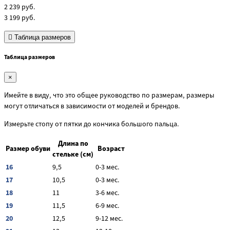
2 239
руб.
3 199
руб.
Таблица размеров
Таблица размеров
×
Имейте в виду, что это общее руководство по размерам, размеры
могут отличаться в зависимости от моделей и брендов.
Измерьте стопу от пятки до кончика большого пальца.
Длина по
Размер обуви
Возраст
стельке (см)
16
9,5
0-3 мес.
17
10,5
0-3 мес.
18
11
3-6 мес.
19
11,5
6-9 мес.
20
12,5
9-12 мес.