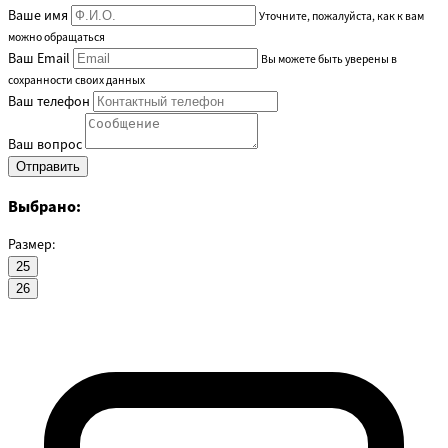
Ваше имя
Уточните, пожалуйста, как к вам
можно обращаться
Ваш Email
Вы можете быть уверены в
сохранности своих данных
Ваш телефон
Ваш вопрос
Выбрано:
Размер:
25
26