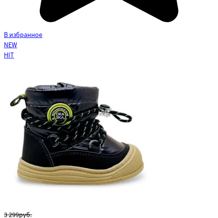
В избранное
NEW
HIT
3 299руб.