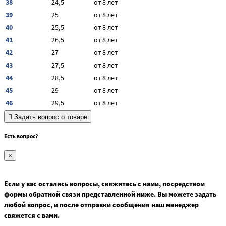
38
24,5
от 8 лет
39
25
от 8 лет
40
25,5
от 8 лет
41
26,5
от 8 лет
42
27
от 8 лет
43
27,5
от 8 лет
44
28,5
от 8 лет
45
29
от 8 лет
46
29,5
от 8 лет
Задать вопрос о товаре
Есть вопрос?
×
Если у вас остались вопросы, свяжитесь с нами, посредством
формы обратной связи представленной ниже. Вы можете задать
любой вопрос, и после отправки сообщения наш менеджер
свяжется с вами.