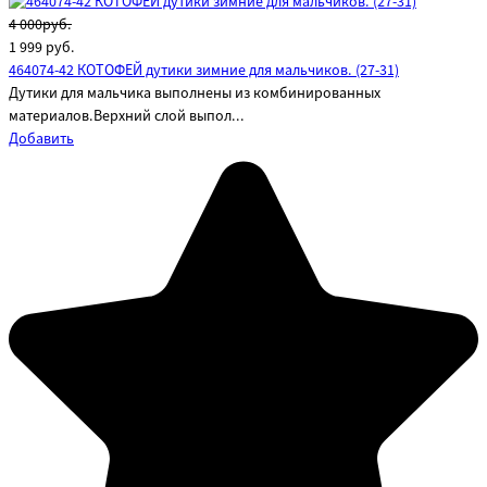
4 000руб.
1 999
руб.
464074-42 КОТОФЕЙ дутики зимние для мальчиков. (27-31)
Дутики для мальчика выполнены из комбинированных
материалов.Верхний слой выпол...
Добавить