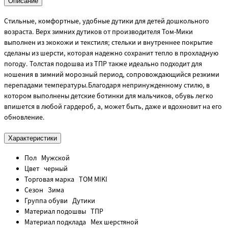
Описание
Стильные, комфортные, удобные дутики для детей дошкольного
возраста. Верх зимних дутиков от производителя Том-Мики
выполнен из экокожи и текстиля; стельки и внутреннее покрытие
сделаны из шерсти, которая надежно сохранит тепло в прохладную
погоду. Толстая подошва из ТПР также идеально подходит для
ношения в зимний морозный период, сопровождающийся резкими
перепадами температуры.Благодаря непринужденному стилю, в
котором выполнены детские ботинки для мальчиков, обувь легко
впишется в любой гардероб, а, может быть, даже и вдохновит на его
обновление.
Характеристики
Пол
Мужской
Цвет
черный
Торговая марка
TOM MIKI
Сезон
Зима
Группа обуви
Дутики
Материал подошвы
ТПР
Материал подклада
Мех шерстяной