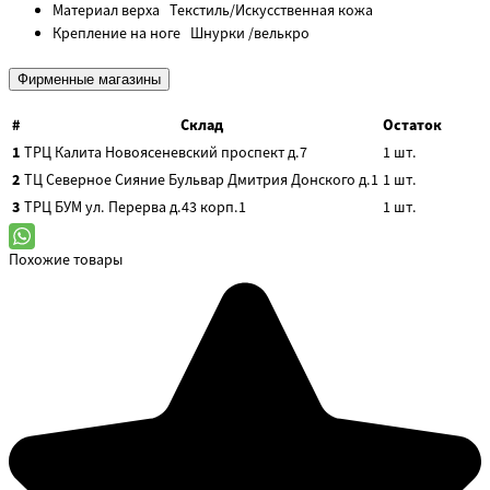
Материал верха
Текстиль/Искусственная кожа
Крепление на ноге
Шнурки /велькро
Фирменные магазины
#
Склад
Остаток
1
ТРЦ Калита
Новоясеневский проспект д.7
1
шт.
2
ТЦ Северное Сияние
Бульвар Дмитрия Донского д.1
1
шт.
3
ТРЦ БУМ
ул. Перерва д.43 корп.1
1
шт.
Похожие товары