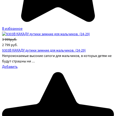
В избранное
3 999руб.
2 799
руб.
9303B КАКАДУ дутики зимние для мальчиков. (24-29)
Непромокаемые высокие сапоги для мальчиков, в которых детям не
будут страшны ни ...
Добавить