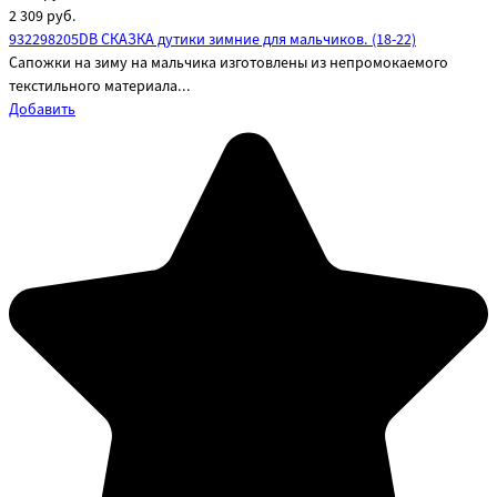
2 309
руб.
932298205DB СКАЗКА дутики зимние для мальчиков. (18-22)
Сапожки на зиму на мальчика изготовлены из непромокаемого
текстильного материала...
Добавить