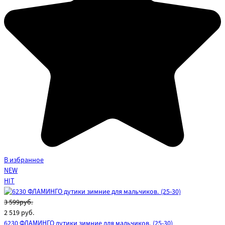
В избранное
NEW
HIT
3 599руб.
2 519
руб.
6230 ФЛАМИНГО дутики зимние для мальчиков. (25-30)