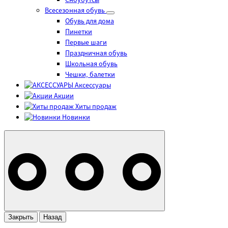
Сноубутсы
Всесезонная обувь
Обувь для дома
Пинетки
Первые шаги
Праздничная обувь
Школьная обувь
Чешки, балетки
Аксессуары
Акции
Хиты продаж
Новинки
Закрыть
Назад