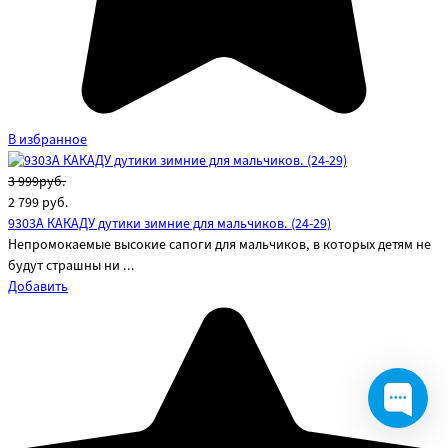
В избранное
3 999руб.
2 799
руб.
9303А КАКАДУ дутики зимние для мальчиков. (24-29)
Непромокаемые высокие сапоги для мальчиков, в которых детям не
будут страшны ни ...
Добавить