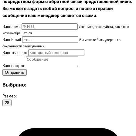
посредством формы обратной связи представленной ниже.
Вы можете задать любой вопрос, и после отправки
сообщения наш менеджер свяжется с вами.
Ваше имя
Уточните, пожалуйста, как к вам
можно обращаться
Ваш Email
Вы можете быть уверены в
сохранности своих данных
Ваш телефон
Ваш вопрос
Выбрано:
Размер:
28