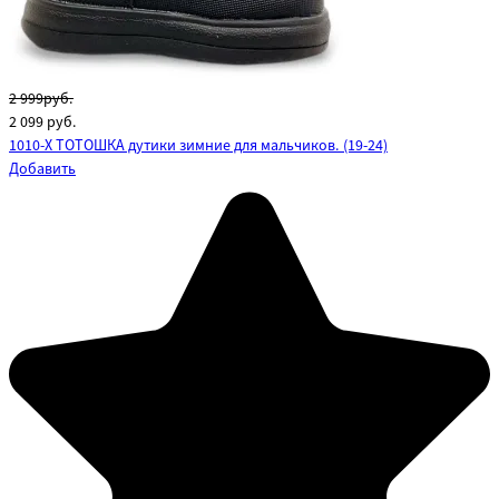
2 999руб.
2 099
руб.
1010-X ТОТОШКА дутики зимние для мальчиков. (19-24)
Добавить