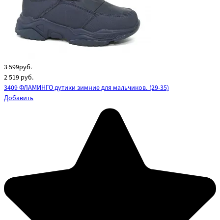
3 599руб.
2 519
руб.
3409 ФЛАМИНГО дутики зимние для мальчиков. (29-35)
Добавить