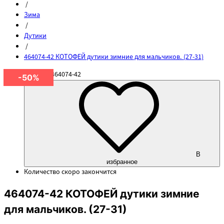
/
Зима
/
Дутики
/
464074-42 КОТОФЕЙ дутики зимние для мальчиков. (27-31)
Артикул
464074-42
-50%
В
избранное
Количество
скоро закончится
464074-42 КОТОФЕЙ дутики зимние
для мальчиков. (27-31)