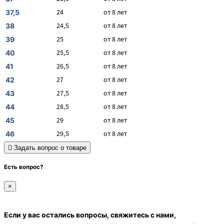
24
от 8 лет
37,5
24,5
от 8 лет
38
25
от 8 лет
39
25,5
от 8 лет
40
26,5
от 8 лет
41
27
от 8 лет
42
27,5
от 8 лет
43
28,5
от 8 лет
44
29
от 8 лет
45
29,5
от 8 лет
46
Задать вопрос о товаре
Есть вопрос?
×
Если у вас остались вопросы, свяжитесь с нами,