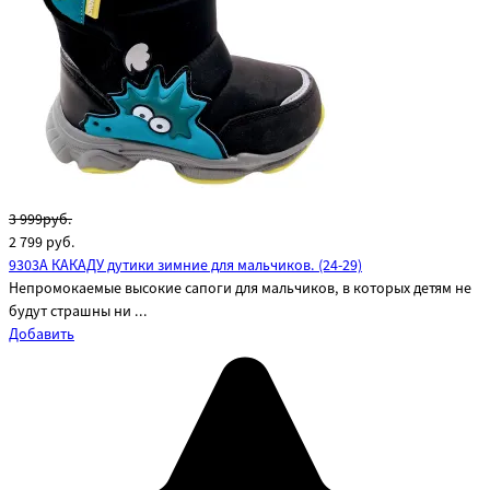
3 999руб.
2 799
руб.
9303А КАКАДУ дутики зимние для мальчиков. (24-29)
Непромокаемые высокие сапоги для мальчиков, в которых детям не
будут страшны ни ...
Добавить