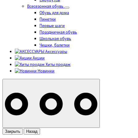
Сноубутсы
Всесезонная обувь
Обувь для дома
Пинетки
Первые шаги
Праздничная обувь
Школьная обувь
Чешки, балетки
Аксессуары
Акции
Хиты продаж
Новинки
Закрыть
Назад