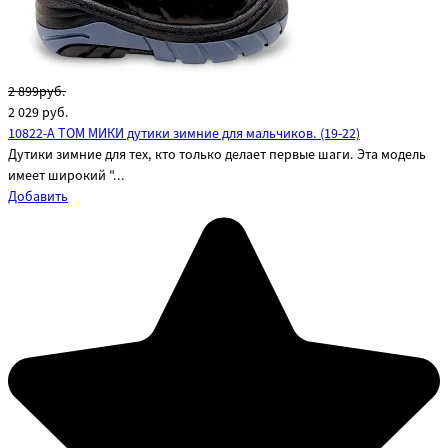
2 899руб.
2 029
руб.
10822-A ТОМ МИКИ дутики зимние для мальчиков. (19-22)
Дутики зимние для тех, кто только делает первые шаги. Эта модель
имеет широкий "...
Добавить