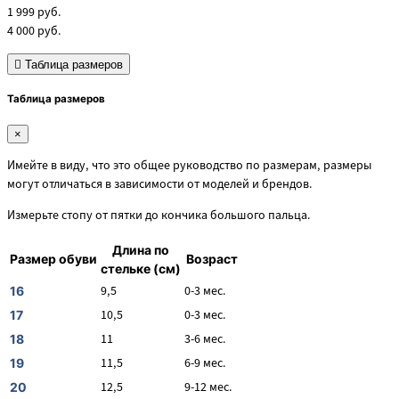
1 999
руб.
4 000
руб.
Таблица размеров
Таблица размеров
×
Имейте в виду, что это общее руководство по размерам, размеры
могут отличаться в зависимости от моделей и брендов.
Измерьте стопу от пятки до кончика большого пальца.
Длина по
Размер обуви
Возраст
стельке (см)
9,5
0-3 мес.
16
10,5
0-3 мес.
17
11
3-6 мес.
18
11,5
6-9 мес.
19
12,5
9-12 мес.
20