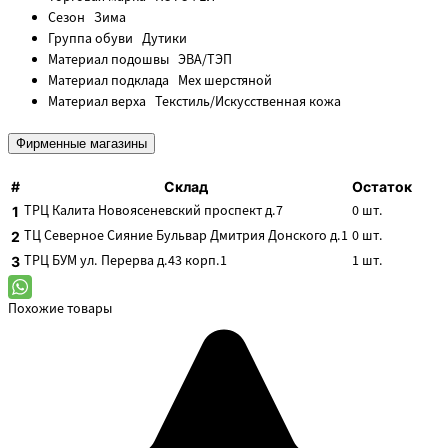
Сезон
Зима
Группа обуви
Дутики
Материал подошвы
ЭВА/ТЭП
Материал подклада
Мех шерстяной
Материал верха
Текстиль/Искусственная кожа
Фирменные магазины
#
Склад
Остаток
ТРЦ Калита
Новоясеневский проспект д.7
0
шт.
1
ТЦ Северное Сияние
Бульвар Дмитрия Донского д.1
0
шт.
2
ТРЦ БУМ
ул. Перерва д.43 корп.1
1
шт.
3
Похожие товары