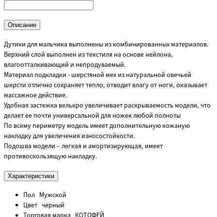
Описание
Дутики для мальчика выполнены из комбинированных материалов.
Верхний слой выполнен из текстиля на основе нейлона,
влагоотталкивающий и непродуваемый.
Материал подкладки - шерстяной мех из натуральной овечьей
шерсти отлично сохраняет тепло, отводит влагу от ноги, оказывает
массажное действие.
Удобная застежка велькро увеличивает раскрываемость модели, что
делает ее почти универсальной для ножек любой полноты
По всему периметру модель имеет дополнительную кожаную
накладку для увеличения износостойкости.
Подошва модели – легкая и амортизирующая, имеет
противоскользящую накладку.
Характеристики
Пол
Мужской
Цвет
черный
Торговая марка
КОТОФЕЙ