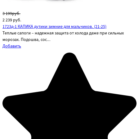
3 199руб.
2 239
руб.
1723д-1 КАПИКА дутики зимние для мальчиков. (21-25)
Теплые сапоги – надежная защита от холода даже при сильных
морозах. Подошва, сос...
Добавить