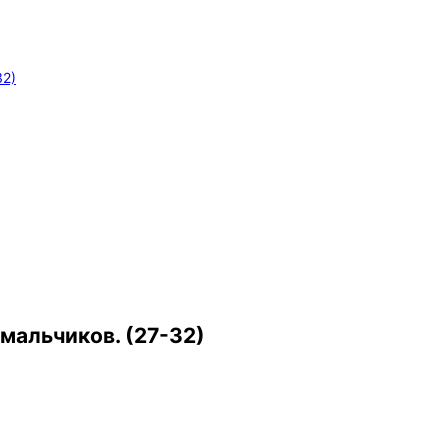
32)
альчиков. (27-32)