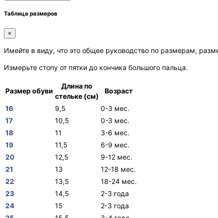
Таблица размеров
×
Имейте в виду, что это общее руководство по размерам, разм
Измерьте стопу от пятки до кончика большого пальца.
Длина по
Размер обуви
Возраст
стельке (см)
16
9,5
0-3 мес.
17
10,5
0-3 мес.
18
11
3-6 мес.
19
11,5
6-9 мес.
20
12,5
9-12 мес.
21
13
12-18 мес.
22
13,5
18-24 мес.
23
14,5
2-3 года
24
15
2-3 года
25
15,5
3-4 года